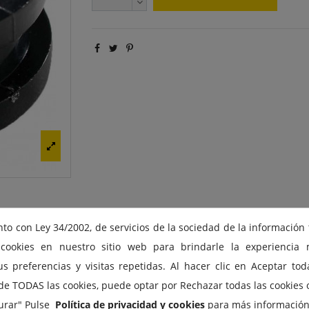
to con Ley 34/2002, de servicios de la sociedad de la información
ookies en nuestro sitio web para brindarle la experiencia 
s preferencias y visitas repetidas. Al hacer clic en Aceptar toda
de TODAS las cookies, puede optar por Rechazar todas las cookies 
urar" Pulse
Política de privacidad y cookies
para más información