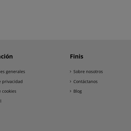
ción
Finis
es generales
Sobre nosotros
e privacidad
Contáctanos
e cookies
Blog
l