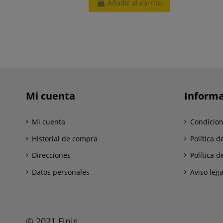
Añadir al carrito
Mi cuenta
Informa
Mi cuenta
Condicion
Historial de compra
Política d
Direcciones
Política d
Datos personales
Aviso lega
© 2021 Finis