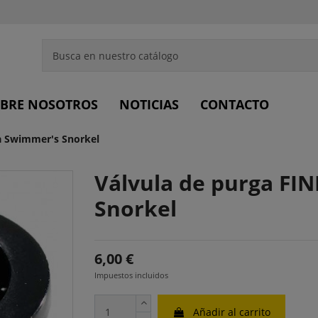
BRE NOSOTROS
NOTICIAS
CONTACTO
ra Swimmer's Snorkel
Válvula de purga FI
Snorkel
6,00 €
Impuestos incluidos
Añadir al carrito