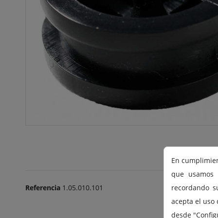
En cumplimien
que usamos c
recordando su
Referencia
1.05.010.101
acepta el uso 
desde "Config