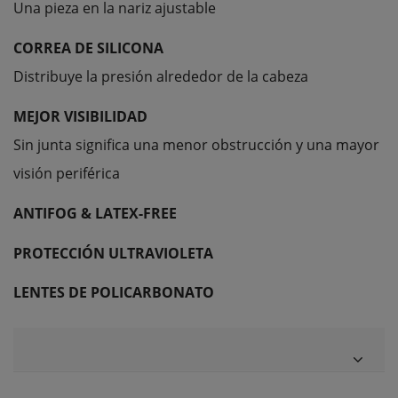
Una pieza en la nariz ajustable
CORREA DE SILICONA
Distribuye la presión alrededor de la cabeza
MEJOR VISIBILIDAD
Sin
junta
significa
una menor obstrucción
y
una mayor
visión periférica
ANTIFOG & LATEX-FREE
PROTECCIÓN
ULTRAVIOLETA
L
ENTES DE POLICARBONATO